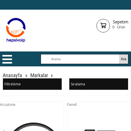
Sepetim
0
Ürün
Anasayfa
Markalar
Filtreleme
Sıralama
Accutone
Fanvil