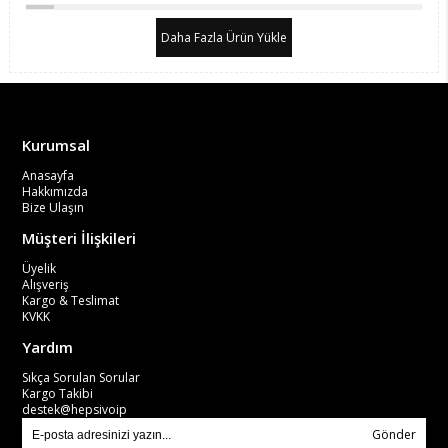
Daha Fazla Ürün Yükle
Kurumsal
Anasayfa
Hakkımızda
Bize Ulaşın
Müşteri İlişkileri
Üyelik
Alışveriş
Kargo & Teslimat
KVKK
Yardım
Sıkça Sorulan Sorular
Kargo Takibi
destek@hepsivoip
Gönder