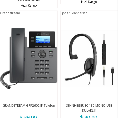
Hızlı Kargo
Hızlı Kargo
Grandstream
Epos / Sennheiser
GRANDSTREAM GRP2602 IP Telefon
SENNHEİSER SC 135 MONO USB
KULAKLIK
$ 39.00
$ 40.00