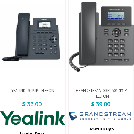
YEALINK T30P IP TELEFON
GRANDSTREAM GRP2601 (P) IP
TELEFON
$ 36.00
$ 39.00
Ücretsiz Kargo
Ücretsiz Kargo