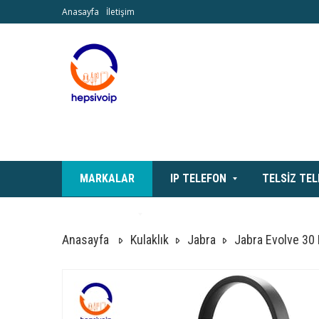
Anasayfa
İletişim
MARKALAR
IP TELEFON
TELSİZ TE
AKSESUAR
Anasayfa
Kulaklık
Jabra
Jabra Evolve 30 