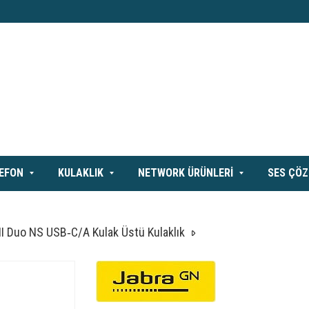
LEFON
KULAKLIK
NETWORK ÜRÜNLERİ
SES ÇÖZ
II Duo NS USB‑C/A Kulak Üstü Kulaklık