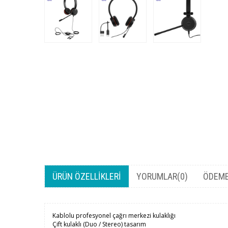
ÜRÜN ÖZELLIKLERI
YORUMLAR
(0)
ÖDEME
Kablolu profesyonel çağrı merkezi kulaklığı
Çift kulaklı (Duo / Stereo) tasarım