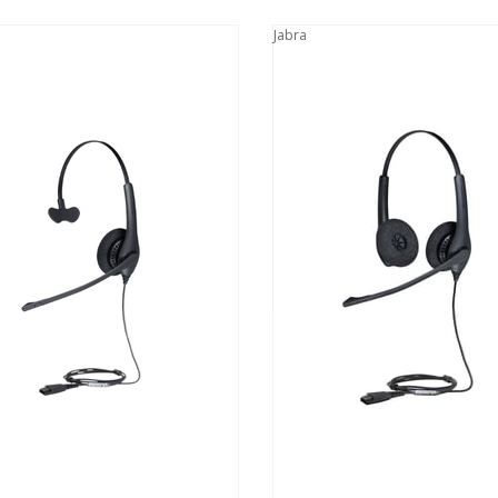
Jabra