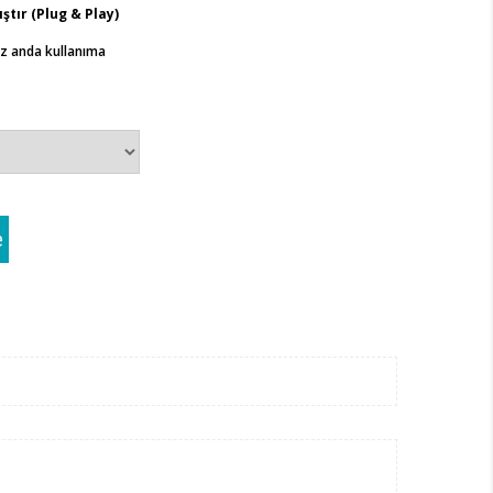
ştır (Plug & Play)
ız anda kullanıma