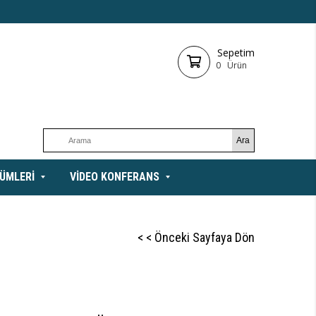
Sepetim
0
Ürün
ÜMLERİ
VİDEO KONFERANS
< < Önceki Sayfaya Dön