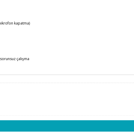
 mikrofon kapatma)
 sorunsuz çalışma