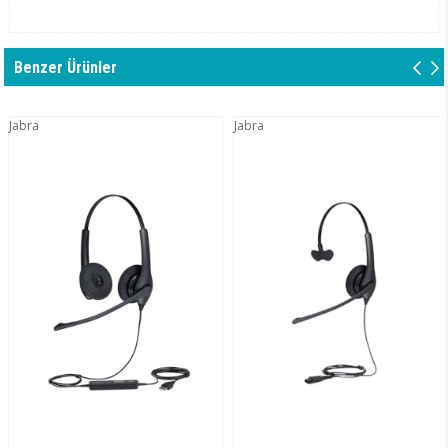
Benzer Ürünler
Jabra
Jabra