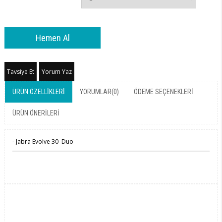
Tavsiye Et
Yorum Yaz
ÜRÜN ÖZELLIKLERI
YORUMLAR
(0)
ÖDEME SEÇENEKLERI
ÜRÜN ÖNERILERI
- Jabra Evolve 30 Duo