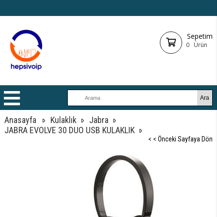
Sepetim
0
Ürün
Anasayfa
Kulaklık
Jabra
JABRA EVOLVE 30 DUO USB KULAKLIK
< < Önceki Sayfaya Dön