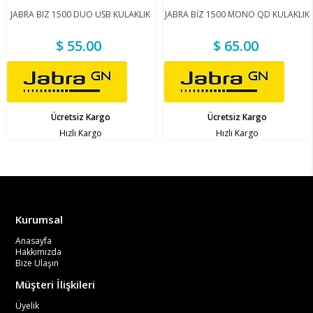
JABRA BIZ 1500 DUO USB KULAKLIK
JABRA BİZ 1500 MONO QD KULAKLIK
$ 55.00
$ 65.00
Ücretsiz Kargo
Ücretsiz Kargo
Hızlı Kargo
Hızlı Kargo
Kurumsal
Anasayfa
Hakkımızda
Bize Ulaşın
Müşteri İlişkileri
Üyelik