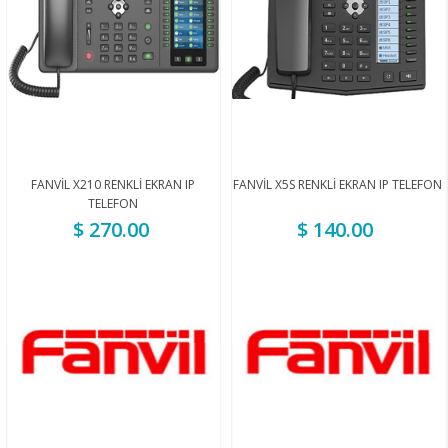
FANVİL X210 RENKLİ EKRAN IP
FANVİL X5S RENKLİ EKRAN IP TELEFON
TELEFON
$ 270.00
$ 140.00