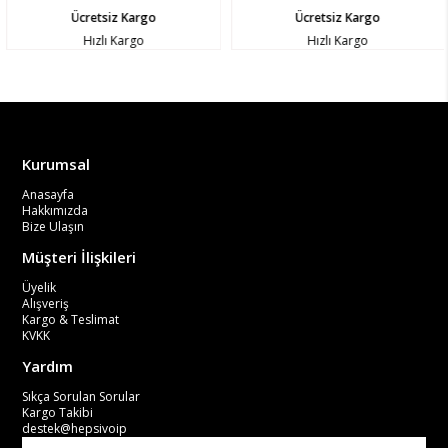
Ücretsiz Kargo
Ücretsiz Kargo
Hızlı Kargo
Hızlı Kargo
Kurumsal
Anasayfa
Hakkımızda
Bize Ulaşın
Müşteri İlişkileri
Üyelik
Alışveriş
Kargo & Teslimat
KVKK
Yardım
Sıkça Sorulan Sorular
Kargo Takibi
destek@hepsivoip