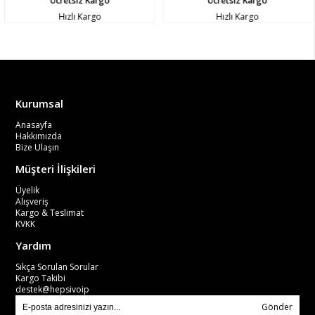
Ücretsiz Kargo
Ücretsiz Kargo
Hızlı Kargo
Hızlı Kargo
Kurumsal
Anasayfa
Hakkımızda
Bize Ulaşın
Müşteri İlişkileri
Üyelik
Alışveriş
Kargo & Teslimat
KVKK
Yardım
Sıkça Sorulan Sorular
Kargo Takibi
destek@hepsivoip
Gönder