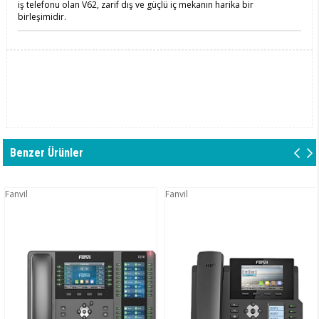
iş telefonu olan V62, zarif dış ve güçlü iç mekanın harika bir
birleşimidir.
Benzer Ürünler
Fanvil
Fanvil