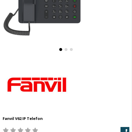
Fanvil V62 IP Telefon