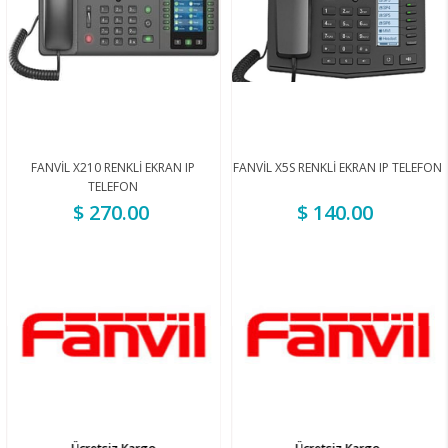
FANVİL X210 RENKLİ EKRAN IP
FANVİL X5S RENKLİ EKRAN IP TELEFON
TELEFON
$ 270.00
$ 140.00